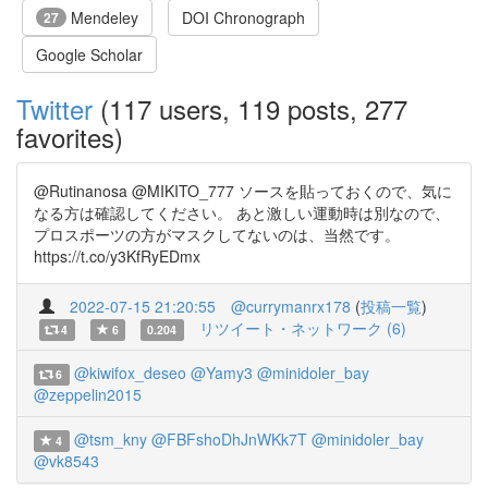
Mendeley
DOI Chronograph
27
Google Scholar
Twitter
(117 users, 119 posts, 277
favorites)
@Rutinanosa @MIKITO_777 ソースを貼っておくので、気に
なる方は確認してください。 あと激しい運動時は別なので、
プロスポーツの方がマスクしてないのは、当然です。
https://t.co/y3KfRyEDmx
2022-07-15 21:20:55
@currymanrx178
(
投稿一覧
)
リツイート・ネットワーク (6)
4
6
0.204
@kiwifox_deseo
@Yamy3
@minidoler_bay
6
@zeppelin2015
@tsm_kny
@FBFshoDhJnWKk7T
@minidoler_bay
4
@vk8543