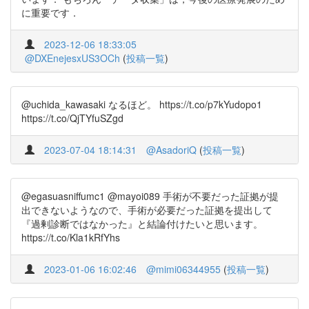
に重要です．
2023-12-06 18:33:05
@DXEnejesxUS3OCh
(
投稿一覧
)
@uchida_kawasaki なるほど。 https://t.co/p7kYudopo1
https://t.co/QjTYfuSZgd
2023-07-04 18:14:31
@AsadoriQ
(
投稿一覧
)
@egasuasniffumc1 @mayoi089 手術が不要だった証拠が提
出できないようなので、手術が必要だった証拠を提出して
『過剰診断ではなかった』と結論付けたいと思います。
https://t.co/Kla1kRfYhs
2023-01-06 16:02:46
@mimi06344955
(
投稿一覧
)