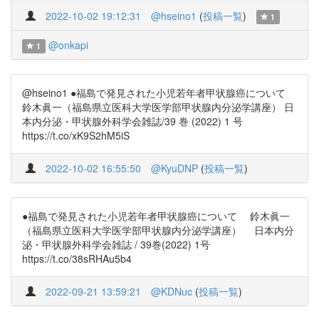
2022-10-02 19:12:31
@hseino1
(
投稿一覧
)
1
@onkapi
1
@hseino1 ●福島で発見された小児若年者甲状腺癌について
鈴木眞一（福島県立医科大学医学部甲状腺内分泌学講座） 日
本内分泌・甲状腺外科学会雑誌/39 巻 (2022) 1 号
https://t.co/xK9S2hM5iS
2022-10-02 16:55:50
@KyuDNP
(
投稿一覧
)
●福島で発見された小児若年者甲状腺癌について 鈴木眞一
（福島県立医科大学医学部甲状腺内分泌学講座） 日本内分
泌・甲状腺外科学会雑誌 / 39巻(2022) 1号
https://t.co/38sRHAu5b4
2022-09-21 13:59:21
@KDNuc
(
投稿一覧
)