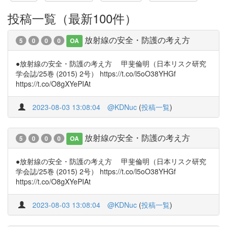
投稿一覧（最新100件）
放射線の安全・防護の考え方
5
0
0
0
OA
●放射線の安全・防護の考え方 甲斐倫明（日本リスク研究
学会誌/25巻 (2015) 2号） https://t.co/l5oO38YHGf
https://t.co/O8gXYePIAt
2023-08-03 13:08:04
@KDNuc
(
投稿一覧
)
放射線の安全・防護の考え方
5
0
0
0
OA
●放射線の安全・防護の考え方 甲斐倫明（日本リスク研究
学会誌/25巻 (2015) 2号） https://t.co/l5oO38YHGf
https://t.co/O8gXYePIAt
2023-08-03 13:08:04
@KDNuc
(
投稿一覧
)