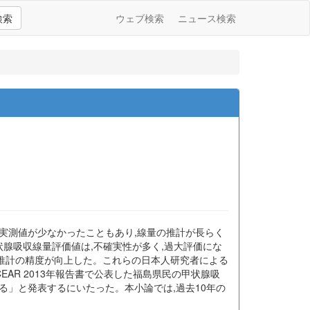
検索
ウェブ検索
ニュース検索
の実測値が少なかったこともあり,線量の推計が長らく
甲状腺吸収線量評価値は,不確実性が多く,過大評価にな
量推計の精度が向上した。これらの日本人研究者による
SCEAR 2013年報告書で公表した福島県民の甲状腺吸
る」と発表するにいたった。本小論では,過去10年の