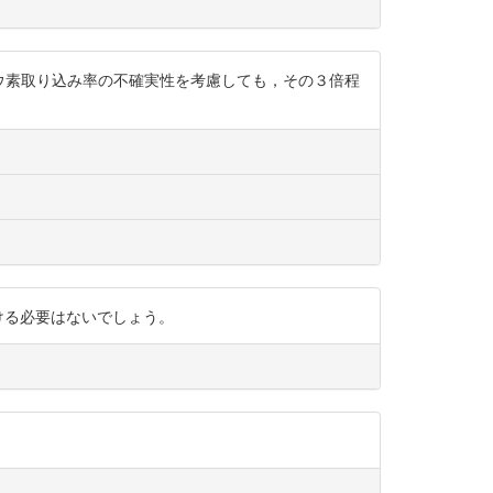
ヨウ素取り込み率の不確実性を考慮しても，その３倍程
査を続ける必要はないでしょう。