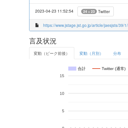
2023-04-23 11:52:54
Twitter
24 + 23
https://www.jstage.jst.go.jp/article/jaesjsts/39/1
言及状況
変動（ピーク前後）
変動（月別）
分布
合計
Twitter (通常)
15
10
5