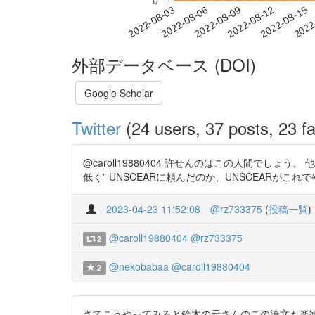
0
2022-08-09
2022-08-12
2022-08-15
2022
2022-08-03
2022-08-06
外部データベース (DOI)
Google Scholar
Twitter
(24 users, 37 posts, 23 fa
@caroll19880404 許せんのはこの人間でしょう。
低く” UNSCEARに頼んだのか、UNSCEARがこ
2023-04-23 11:52:08
@rz733375
(
投稿一覧
)
@caroll19880404
@rz733375
2
@nekobabaa
@caroll19880404
2
さてこうやってみると鈴木の元さんのこの論文も楽観的すぎ