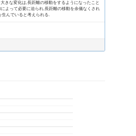
も大きな変化は,長距離の移動をするようになったこと
増加によって必要に迫られ,長距離の移動を余儀なくされ
を生んでいると考えられる.