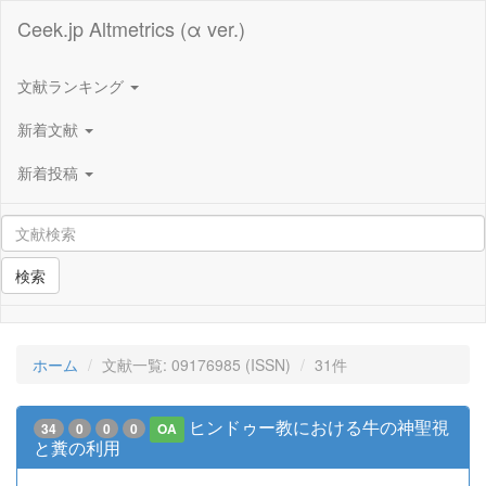
Ceek.jp Altmetrics (α ver.)
文献ランキング
新着文献
新着投稿
検索
ホーム
文献一覧: 09176985 (ISSN)
31件
ヒンドゥー教における牛の神聖視
34
0
0
0
OA
と糞の利用