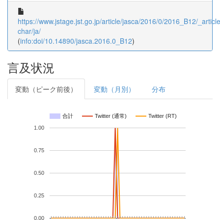
https://www.jstage.jst.go.jp/article/jasca/2016/0/2016_B12/_article
char/ja/
(
info:doi/10.14890/jasca.2016.0_B12
)
言及状況
変動（ピーク前後）
変動（月別）
分布
合計
Twitter (通常)
Twitter (RT)
1.00
0.75
0.50
0.25
0.00