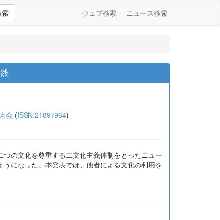
検索
ウェブ検索
ニュース検索
実践
大会
(
ISSN:21897964
)
二つの文化を尊重する二文化主義体制をとったニュー
ようになった。本発表では、他者による文化の利用を