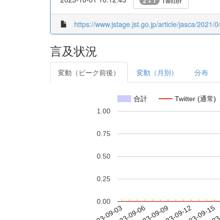
Twitter
2 + 1
https://www.jstage.jst.go.jp/article/jasca/2021/
言及状況
変動（ピーク前後）
変動（月別）
分布
合計
Twitter (通常)
1.00
0.75
0.50
0.25
0.00
2023-09-09
2023-09-12
2023-09-15
2023
2023-09-03
2023-09-06