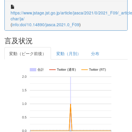
https://www.jstage.jst.go.jp/article/jasca/2021/0/2021_F09/_article
char/ja/
(
info:doi/10.14890/jasca.2021.0_F09
)
言及状況
変動（ピーク前後）
変動（月別）
分布
合計
Twitter (通常)
Twitter (RT)
2.0
1.5
1.0
0.5
0.0