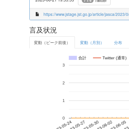
Twitter
7 + 6
https://www.jstage.jst.go.jp/article/jasca/2023/
言及状況
変動（ピーク前後）
変動（月別）
分布
合計
Twitter (通常)
3
2
1
0
2023-05-30
2023-06-02
2023-06-05
2023
2023-05-24
2023-05-27