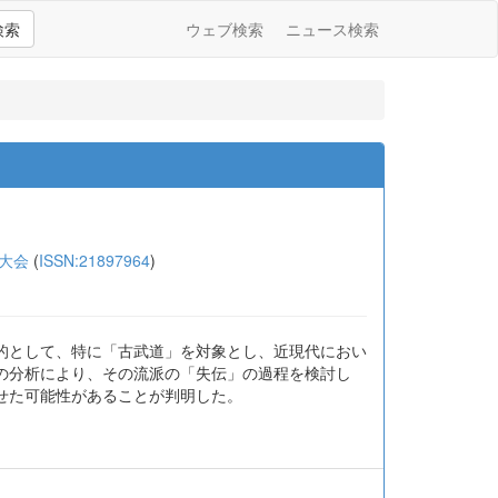
検索
ウェブ検索
ニュース検索
大会
(
ISSN:21897964
)
的として、特に「古武道」を対象とし、近現代におい
の分析により、その流派の「失伝」の過程を検討し
せた可能性があることが判明した。