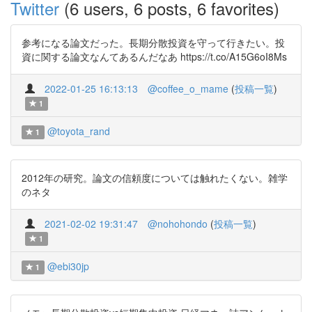
Twitter
(6 users, 6 posts, 6 favorites)
参考になる論文だった。長期分散投資を守って行きたい。投
資に関する論文なんてあるんだなあ https://t.co/A15G6oI8Ms
2022-01-25 16:13:13
@coffee_o_mame
(
投稿一覧
)
1
@toyota_rand
1
2012年の研究。論文の信頼度については触れたくない。雑学
のネタ
2021-02-02 19:31:47
@nohohondo
(
投稿一覧
)
1
@ebi30jp
1