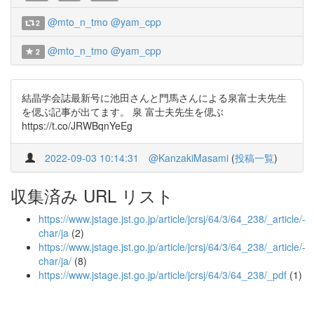
@mto_n_tmo
@yam_cpp
2
@mto_n_tmo
@yam_cpp
2
結晶学会誌最新号に池田さんと門馬さんによる泉富士夫先生
を偲ぶ記事が出てます。 泉 富士夫先生を偲ぶ
https://t.co/JRWBqnYeEg
2022-09-03 10:14:31
@KanzakiMasami
(
投稿一覧
)
収集済み URL リスト
https://www.jstage.jst.go.jp/article/jcrsj/64/3/64_238/_article/-
char/ja
(2)
https://www.jstage.jst.go.jp/article/jcrsj/64/3/64_238/_article/-
char/ja/
(8)
https://www.jstage.jst.go.jp/article/jcrsj/64/3/64_238/_pdf
(1)