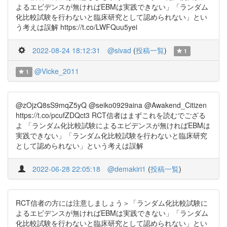
よるエビデンスが無ければEBMは実践できない」「ランダム
化比較試験を行わないと臨床研究として認められない」とい
う考えは誤解 https://t.co/LWFQuu5yei
2022-08-24 18:12:31
@sivad
(
投稿一覧
)
1
@Vicke_2011
1
@zOjzQ8sS9mqZ5yQ @seiko0929aina @Awakend_Citizen
https://t.co/pcufZDQct3 RCT信者はまずこれを読むでござる
よ 「ランダム化比較試験によるエビデンスが無ければEBMは
実践できない」「ランダム化比較試験を行わないと臨床研究
として認められない」という考えは誤解
2022-06-28 22:05:18
@demakiri1
(
投稿一覧
)
RCT信者の方には注意しましょう＞「ランダム化比較試験に
よるエビデンスが無ければEBMは実践できない」「ランダム
化比較試験を行わないと臨床研究として認められない」とい