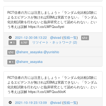
RCT信者の方には注意しましょう＞「ランダム化比較試験に
よるエビデンスが無ければEBMは実践できない」「ランダム
化比較試験を行わないと臨床研究として認められない」とい
う考えは誤解 https://t.co/LWFQuu5yei
2021-12-30 08:13:22
@sivad
(
投稿一覧
)
2
リツイート・ネットワーク (2)
1
0.707
@ahare_asayaka
@yunishio
2
@ahare_asayaka
1
RCT信者の方には注意しましょう＞「ランダム化比較試験に
よるエビデンスが無ければEBMは実践できない」「ランダム
化比較試験を行わないと臨床研究として認められない」とい
う考えは誤解 https://t.co/LWFQuu50oK
2021-10-19 23:13:09
@sivad
(
投稿一覧
)