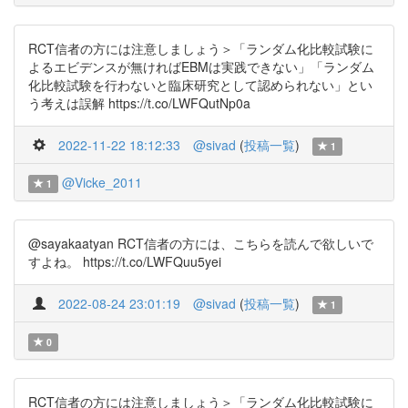
RCT信者の方には注意しましょう＞「ランダム化比較試験に
よるエビデンスが無ければEBMは実践できない」「ランダム
化比較試験を行わないと臨床研究として認められない」とい
う考えは誤解 https://t.co/LWFQutNp0a
2022-11-22 18:12:33
@sivad
(
投稿一覧
)
1
@Vicke_2011
1
@sayakaatyan RCT信者の方には、こちらを読んで欲しいで
すよね。 https://t.co/LWFQuu5yei
2022-08-24 23:01:19
@sivad
(
投稿一覧
)
1
0
RCT信者の方には注意しましょう＞「ランダム化比較試験に