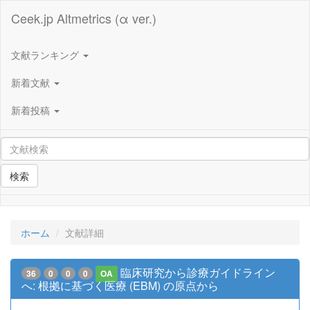
Ceek.jp Altmetrics (α ver.)
文献ランキング
新着文献
新着投稿
検索
ホーム
文献詳細
臨床研究から診療ガイドライン
36
0
0
0
OA
へ: 根拠に基づく医療 (EBM) の原点から