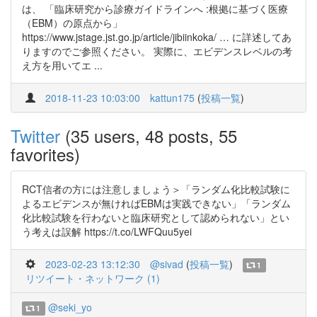
は、 「臨床研究から診療ガイドラインへ :根拠に基づく医療
（EBM）の原点から」
https://www.jstage.jst.go.jp/article/jibiinkoka/ … に詳述してあ
りますのでご参照ください。 実際に、エビデンスレベルの考
え方を用いてエ ...
2018-11-23 10:03:00
kattun175
(
投稿一覧
)
Twitter
(35 users, 48 posts, 55
favorites)
RCT信者の方には注意しましょう＞「ランダム化比較試験に
よるエビデンスが無ければEBMは実践できない」「ランダム
化比較試験を行わないと臨床研究として認められない」とい
う考えは誤解 https://t.co/LWFQuu5yei
2023-02-23 13:12:30
@sivad
(
投稿一覧
)
1
リツイート・ネットワーク (1)
@seki_yo
1