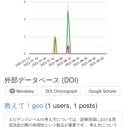
6
4
2
0
2021-08-30
2021-07-13
2021-07-31
2021-08-18
2021-09-05
2021-07-19
2021-08-06
2021-08-24
2021-07-25
2021-08-12
外部データベース (DOI)
Mendeley
DOI Chronograph
Google Scholar
1
教えて！goo
(1 users, 1 posts)
エビデンスレベルの考え方については、診療現場における意
思決定の際の有用性という観点が重要です。 考え方について