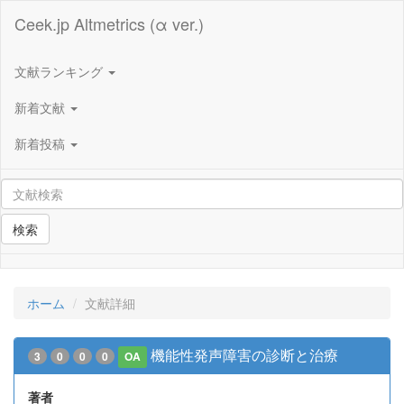
Ceek.jp Altmetrics (α ver.)
文献ランキング
新着文献
新着投稿
検索
ホーム
文献詳細
機能性発声障害の診断と治療
3
0
0
0
OA
著者