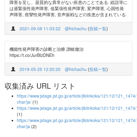
障害を呈し、器質的な異常がない疾患のことである. 総説等に
は過緊張性発声障害, 低緊張性発声障害, 変声障害, 心因性発
声障害, 痙攣性発声障害, 音声振戦などの疾患が含まれている.
2021-09-08 11:03:22
@hichachu
(
投稿一覧
)
機能性発声障害の診断と治療 讃岐徹治
https://t.co/JurBIzDNEh
2019-05-25 12:20:20
@hichachu
(
投稿一覧
)
収集済み URL リスト
https://www.jstage.jst.go.jp/article/jibiinkoka/121/12/121_1474/_
char/ja/
(1)
https://www.jstage.jst.go.jp/article/jibiinkoka/121/12/121_1474
(1)
https://www.jstage.jst.go.jp/article/jibiinkoka/121/12/121_1474/
char/ja
(2)