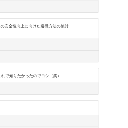
明骨格標本作製の安全性向上に向けた透徹方法の検討
これはこれで知りたかったのでヨシ（笑）