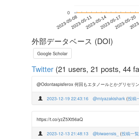
0
2023-05-14
2023-05-17
2023-05-20
2023
2023-05-08
2023-05-11
外部データベース (DOI)
Google Scholar
Twitter
(21 users, 21 posts, 44 fa
@Odontaspisferox 何回もエタノールとかグリセリンを
2023-12-19 22:43:16
@miyazakishark
(
投稿
https://t.co/yzZ5Xt56aQ
2023-12-13 21:48:13
@biwaensis_
(
投稿一覧