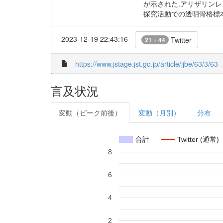
が示された.アリザリン
探究活動での透明骨格標
2023-12-19 22:43:16
Twitter
21 + 44
https://www.jstage.jst.go.jp/article/jjbe/63/3/63_
言及状況
変動（ピーク前後）
変動（月別）
分布
合計
Twitter (通常)
8
6
4
2