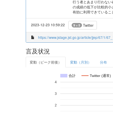
行う者とあまり行わない
の成績の低下が比較的小
有効に利用できているこ
2023-12-23 10:59:22
Twitter
9 + 5
https://www.jstage.jst.go.jp/article/jjep/67/1/67_
言及状況
変動（ピーク前後）
変動（月別）
分布
合計
Twitter (通常)
4
3
2