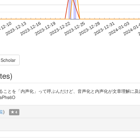
2023-12-31
2024-01-03
2024-01
-12-10
2
2023-12-13
2023-12-16
2023-12-19
2023-12-22
2023-12-25
2023-12-28
 Scholar
tes)
に頭の中で音読することを「内声化」って呼ぶんだけど、音声化と内声化が文章理解
kaPhs6O
覧
)
4