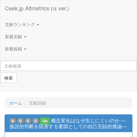
Ceek.jp Altmetrics (α ver.)
文献ランキング
新着文献
新着投稿
検索
ホーム
文献詳細
概念変化はなぜ生じにくいのか ―
9
0
0
0
OA
仮説的判断を阻害する要因としての自己完結的推論―