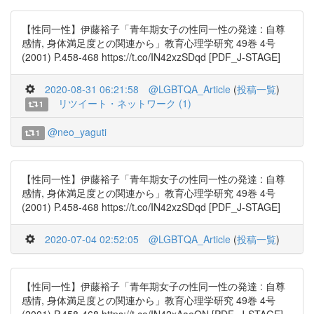
【性同一性】伊藤裕子「青年期女子の性同一性の発達 : 自尊
感情, 身体満足度との関連から」教育心理学研究 49巻 4号
(2001) P.458-468 https://t.co/IN42xzSDqd [PDF_J-STAGE]
2020-08-31 06:21:58
@LGBTQA_Article
(
投稿一覧
)
リツイート・ネットワーク (1)
1
@neo_yaguti
1
【性同一性】伊藤裕子「青年期女子の性同一性の発達 : 自尊
感情, 身体満足度との関連から」教育心理学研究 49巻 4号
(2001) P.458-468 https://t.co/IN42xzSDqd [PDF_J-STAGE]
2020-07-04 02:52:05
@LGBTQA_Article
(
投稿一覧
)
【性同一性】伊藤裕子「青年期女子の性同一性の発達 : 自尊
感情, 身体満足度との関連から」教育心理学研究 49巻 4号