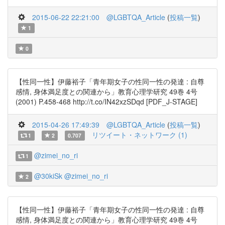
2015-06-22 22:21:00
@LGBTQA_Article
(
投稿一覧
)
1
0
【性同一性】伊藤裕子「青年期女子の性同一性の発達 : 自尊
感情, 身体満足度との関連から」教育心理学研究 49巻 4号
(2001) P.458-468 http://t.co/IN42xzSDqd [PDF_J-STAGE]
2015-04-26 17:49:39
@LGBTQA_Article
(
投稿一覧
)
リツイート・ネットワーク (1)
1
2
0.707
@zimei_no_ri
1
@30kiSk
@zimei_no_ri
2
【性同一性】伊藤裕子「青年期女子の性同一性の発達 : 自尊
感情, 身体満足度との関連から」教育心理学研究 49巻 4号