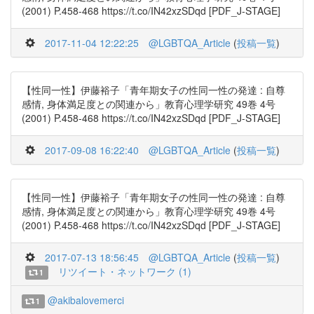
(2001) P.458-468 https://t.co/IN42xzSDqd [PDF_J-STAGE]
2017-11-04 12:22:25
@LGBTQA_Article
(
投稿一覧
)
【性同一性】伊藤裕子「青年期女子の性同一性の発達 : 自尊
感情, 身体満足度との関連から」教育心理学研究 49巻 4号
(2001) P.458-468 https://t.co/IN42xzSDqd [PDF_J-STAGE]
2017-09-08 16:22:40
@LGBTQA_Article
(
投稿一覧
)
【性同一性】伊藤裕子「青年期女子の性同一性の発達 : 自尊
感情, 身体満足度との関連から」教育心理学研究 49巻 4号
(2001) P.458-468 https://t.co/IN42xzSDqd [PDF_J-STAGE]
2017-07-13 18:56:45
@LGBTQA_Article
(
投稿一覧
)
リツイート・ネットワーク (1)
1
@akibalovemerci
1