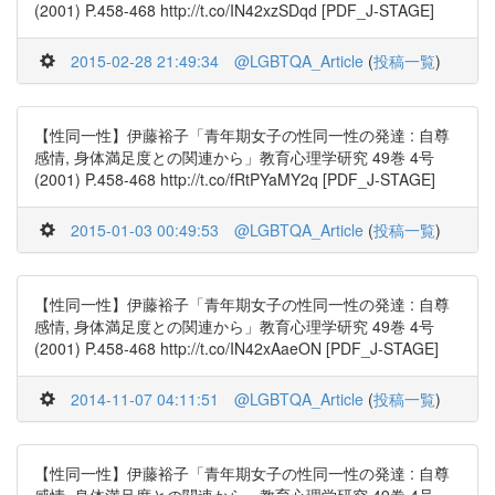
(2001) P.458-468 http://t.co/IN42xzSDqd [PDF_J-STAGE]
2015-02-28 21:49:34
@LGBTQA_Article
(
投稿一覧
)
【性同一性】伊藤裕子「青年期女子の性同一性の発達 : 自尊
感情, 身体満足度との関連から」教育心理学研究 49巻 4号
(2001) P.458-468 http://t.co/fRtPYaMY2q [PDF_J-STAGE]
2015-01-03 00:49:53
@LGBTQA_Article
(
投稿一覧
)
【性同一性】伊藤裕子「青年期女子の性同一性の発達 : 自尊
感情, 身体満足度との関連から」教育心理学研究 49巻 4号
(2001) P.458-468 http://t.co/IN42xAaeON [PDF_J-STAGE]
2014-11-07 04:11:51
@LGBTQA_Article
(
投稿一覧
)
【性同一性】伊藤裕子「青年期女子の性同一性の発達 : 自尊