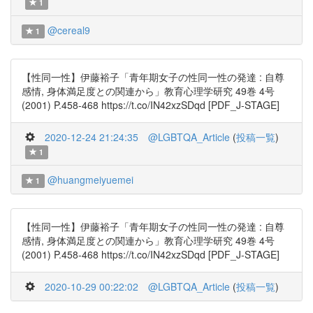
1
@cereal9
1
【性同一性】伊藤裕子「青年期女子の性同一性の発達 : 自尊
感情, 身体満足度との関連から」教育心理学研究 49巻 4号
(2001) P.458-468 https://t.co/IN42xzSDqd [PDF_J-STAGE]
2020-12-24 21:24:35
@LGBTQA_Article
(
投稿一覧
)
1
@huangmeiyuemei
1
【性同一性】伊藤裕子「青年期女子の性同一性の発達 : 自尊
感情, 身体満足度との関連から」教育心理学研究 49巻 4号
(2001) P.458-468 https://t.co/IN42xzSDqd [PDF_J-STAGE]
2020-10-29 00:22:02
@LGBTQA_Article
(
投稿一覧
)