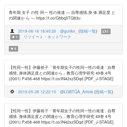
青年期 女子 の性 同一 性の発達 ― 自尊感情,身 体 満足度 と
の関連か ら ― https://t.co/Gbbq5TQ83u
2019-06-16 18:40:26
@guriko_
(
投稿一覧
)
1
リツイート・ネットワーク
1
0
【性同一性】伊藤裕子「青年期女子の性同一性の発達 : 自尊
感情, 身体満足度との関連から」教育心理学研究 49巻 4号
(2001) P.458-468 https://t.co/IN42xzSDqd [PDF_J-STAGE]
2019-05-28 12:22:10
@LGBTQA_Article
(
投稿一覧
)
【性同一性】伊藤裕子「青年期女子の性同一性の発達 : 自尊
感情, 身体満足度との関連から」教育心理学研究 49巻 4号
(2001) P.458-468 https://t.co/IN42xzSDqd [PDF_J-STAGE]