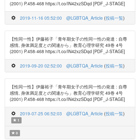
(2001) P.458-468 https://t.co/IN42xzSDqd [PDF_J-STAGE]
2019-11-16 05:52:00
@LGBTQA_Article
(
投稿一覧
)
【性同一性】伊藤裕子「青年期女子の性同一性の発達 : 自尊
感情, 身体満足度との関連から」教育心理学研究 49巻 4号
(2001) P.458-468 https://t.co/IN42xzSDqd [PDF_J-STAGE]
2019-09-20 02:52:00
@LGBTQA_Article
(
投稿一覧
)
【性同一性】伊藤裕子「青年期女子の性同一性の発達 : 自尊
感情, 身体満足度との関連から」教育心理学研究 49巻 4号
(2001) P.458-468 https://t.co/IN42xzSDqd [PDF_J-STAGE]
2019-07-25 06:52:03
@LGBTQA_Article
(
投稿一覧
)
1
0