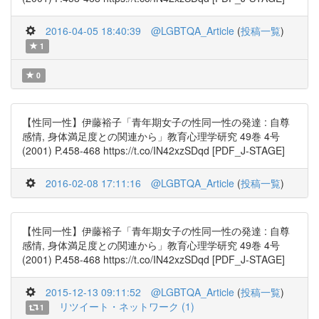
2016-04-05 18:40:39
@LGBTQA_Article
(
投稿一覧
)
1
0
【性同一性】伊藤裕子「青年期女子の性同一性の発達 : 自尊
感情, 身体満足度との関連から」教育心理学研究 49巻 4号
(2001) P.458-468 https://t.co/IN42xzSDqd [PDF_J-STAGE]
2016-02-08 17:11:16
@LGBTQA_Article
(
投稿一覧
)
【性同一性】伊藤裕子「青年期女子の性同一性の発達 : 自尊
感情, 身体満足度との関連から」教育心理学研究 49巻 4号
(2001) P.458-468 https://t.co/IN42xzSDqd [PDF_J-STAGE]
2015-12-13 09:11:52
@LGBTQA_Article
(
投稿一覧
)
リツイート・ネットワーク (1)
1