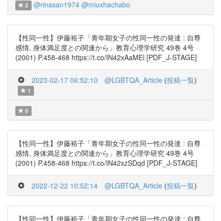
@rinasan1974
@miuxhachabo
2
【性同一性】伊藤裕子「青年期女子の性同一性の発達 : 自尊
感情, 身体満足度との関連から」教育心理学研究 49巻 4号
(2001) P.458-468 https://t.co/IN42xAaMEl [PDF_J-STAGE]
2023-02-17 06:52:10
@LGBTQA_Article
(
投稿一覧
)
1
0
【性同一性】伊藤裕子「青年期女子の性同一性の発達 : 自尊
感情, 身体満足度との関連から」教育心理学研究 49巻 4号
(2001) P.458-468 https://t.co/IN42xzSDqd [PDF_J-STAGE]
2022-12-22 10:52:14
@LGBTQA_Article
(
投稿一覧
)
【性同一性】伊藤裕子「青年期女子の性同一性の発達 : 自尊