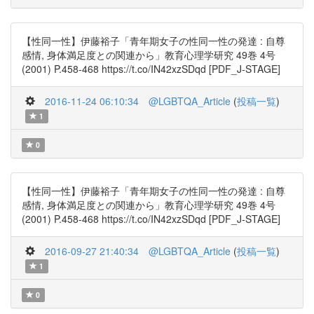
【性同一性】伊藤裕子「青年期女子の性同一性の発達 : 自尊
感情, 身体満足度との関連から」教育心理学研究 49巻 4号
(2001) P.458-468 https://t.co/IN42xzSDqd [PDF_J-STAGE]
2016-11-24 06:10:34
@LGBTQA_Article
(
投稿一覧
)
1
0
【性同一性】伊藤裕子「青年期女子の性同一性の発達 : 自尊
感情, 身体満足度との関連から」教育心理学研究 49巻 4号
(2001) P.458-468 https://t.co/IN42xzSDqd [PDF_J-STAGE]
2016-09-27 21:40:34
@LGBTQA_Article
(
投稿一覧
)
1
0