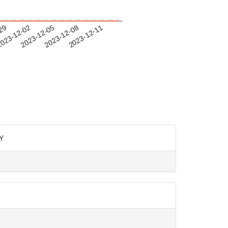
-29
023-12-02
2023-12-05
2023-12-08
2023-12-11
Y