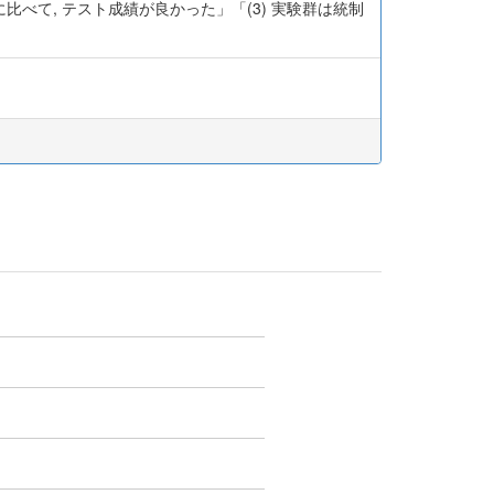
に比べて, テスト成績が良かった」「(3) 実験群は統制