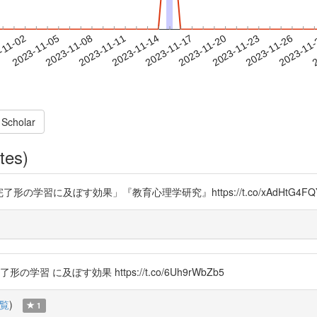
2023-11-23
2023-11-26
2023-11
-11-02
2
2023-11-05
2023-11-08
2023-11-11
2023-11-14
2023-11-17
2023-11-20
 Scholar
tes)
形の学習に及ぼす効果」『教育心理学研究』https://t.co/xAdHtG4FQ
習 に及ぼす効果 https://t.co/6Uh9rWbZb5
覧
)
1