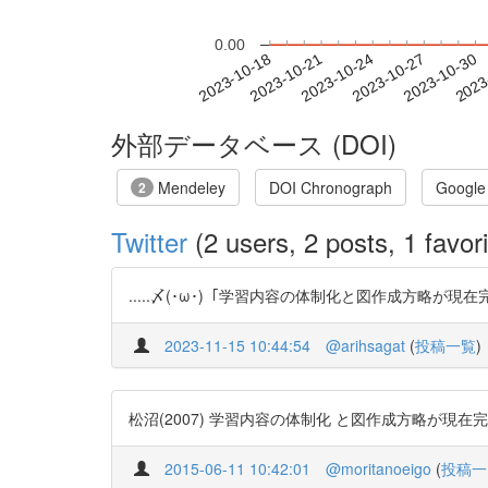
0.00
2023-10-24
2023-10-27
2023-10-30
2023
2023-10-18
2023-10-21
外部データベース (DOI)
Mendeley
DOI Chronograph
Google
2
Twitter
(2 users, 2 posts, 1 favori
.....〆(･ω･)「学習内容の体制化と図作成方略が現在完了
2023-11-15 10:44:54
@arihsagat
(
投稿一覧
)
松沼(2007) 学習内容の体制化 と図作成方略が現在完了形の学
2015-06-11 10:42:01
@moritanoeigo
(
投稿一