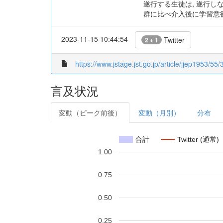
遂行する生徒は, 遂行しな
群に比べ介入後に学習意
2023-11-15 10:44:54
Twitter
2 + 1
https://www.jstage.jst.go.jp/article/jjep1953/55/
言及状況
変動（ピーク前後）
変動（月別）
分布
合計
Twitter (通常)
1.00
0.75
0.50
0.25