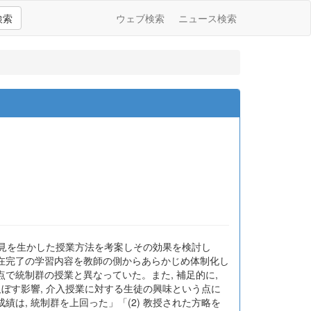
検索
ウェブ検索
ニュース検索
知見を生かした授業方法を考案しその効果を検討し
現在完了の学習内容を教師の側からあらかじめ体制化し
点で統制群の授業と異なっていた。また, 補足的に,
ぼす影響, 介入授業に対する生徒の興味という点に
績は, 統制群を上回った」「(2) 教授された方略を