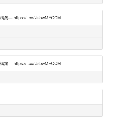
s://t.co/iJsbwMEOCM
s://t.co/iJsbwMEOCM