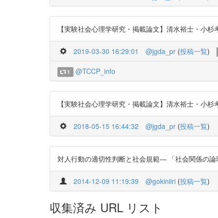
【実験社会心理学研究・掲載論文】清水裕士・小杉考司(201
2019-03-30 16:29:01
@jgda_pr
(
投稿一覧
)
@TCCP_info
1
【実験社会心理学研究・掲載論文】清水裕士・小杉考司(201
2018-05-15 16:44:32
@jgda_pr
(
投稿一覧
)
対人行動の適切性判断と社会規範― 「社会関係の論理学」の構築
2014-12-09 11:19:39
@gokiniiri
(
投稿一覧
)
収集済み URL リスト