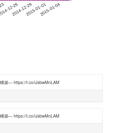
-23
014-12-26
2014-12-29
2015-01-01
2015-01-04
://t.co/iJsbwMnLAM
://t.co/iJsbwMnLAM