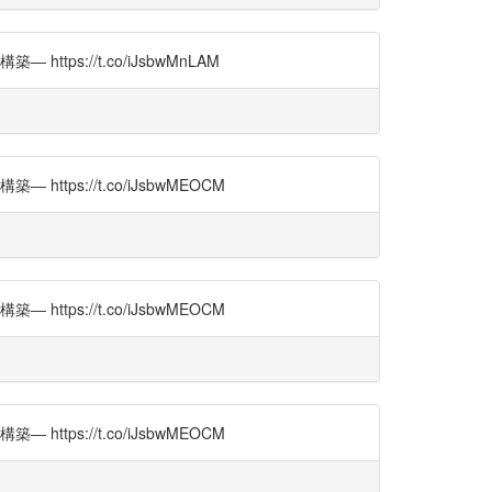
://t.co/iJsbwMnLAM
s://t.co/iJsbwMEOCM
s://t.co/iJsbwMEOCM
s://t.co/iJsbwMEOCM