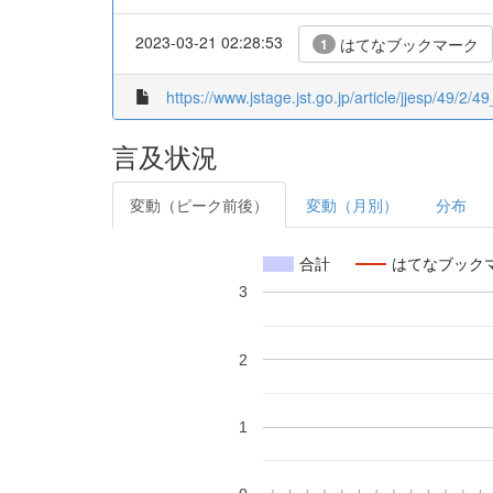
2023-03-21 02:28:53
はてなブックマーク
1
https://www.jstage.jst.go.jp/article/jjesp/49/2/4
言及状況
変動（ピーク前後）
変動（月別）
分布
合計
はてなブック
3
2
1