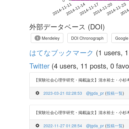
0
2014-11-17
2014-11-20
2014-11-23
2014
2014-11-11
2014-11-14
外部データベース (DOI)
Mendeley
DOI Chronograph
Google
1
はてなブックマーク
(1 users, 1
Twitter
(4 users, 11 posts, 0 favo
【実験社会心理学研究・掲載論文】清水裕士・小杉考司(201
2023-03-21 02:28:53
@jgda_pr
(
投稿一覧
)
【実験社会心理学研究・掲載論文】清水裕士・小杉考司(201
2022-11-27 01:28:54
@jgda_pr
(
投稿一覧
)