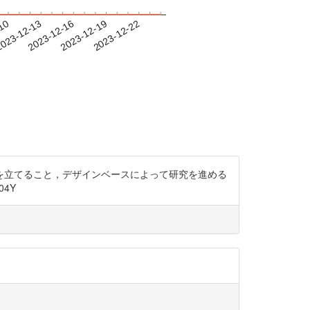
-10
023-12-13
2023-12-16
2023-12-19
2023-12-22
を立てること，デザインベースによって研究を進める
04Y