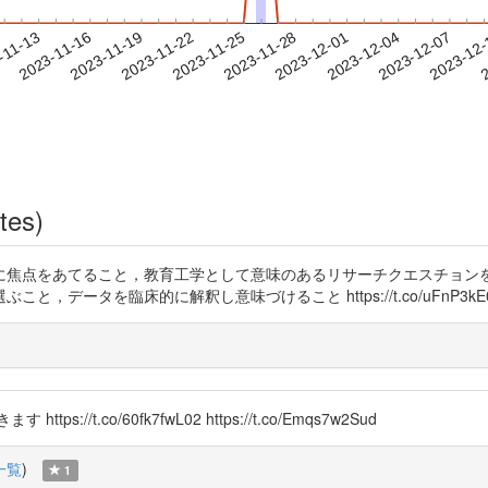
2023-12-04
2023-12-07
2023-12
-11-13
2
2023-11-16
2023-11-19
2023-11-22
2023-11-25
2023-11-28
2023-12-01
tes)
に焦点をあてること，教育工学として意味のあるリサーチクエスチョン
データを臨床的に解釈し意味づけること https://t.co/uFnP3kE
t.co/60fk7fwL02 https://t.co/Emqs7w2Sud
一覧
)
1