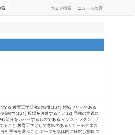
検索
ウェブ検索
ニュース検索
なる.教育工学研究の特徴は,(1) 領域フリーである
指向性は,(1) 現場を改善すること,(2) 同種の実践に
の中心部分をカバーするものである.インストラクショナ
てること,教育工学として意味のあるリサーチクエス
タ分析手法を選ぶこと,データを臨床的に解釈し意味づ