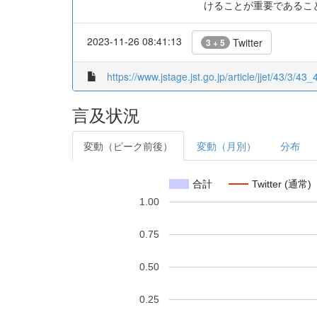
けることが重要であるこ
2023-11-26 08:41:13
Twitter
3 + 5
https://www.jstage.jst.go.jp/article/jjet/43/3/43_
言及状況
変動（ピーク前後）
変動（月別）
分布
合計
Twitter (通常)
1.00
0.75
0.50
0.25