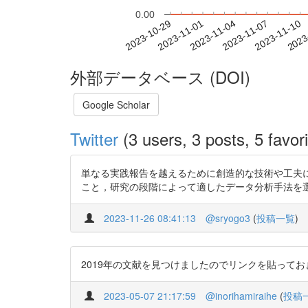
0.00
2023-11-04
2023-11-07
2023-11-10
2023
2023-10-29
2023-11-01
外部データベース (DOI)
Google Scholar
Twitter
(3 users, 3 posts, 5 favori
単なる実践報告を越えるために創造的な技術や工夫
こと，研究の段階によって適したデータ分析手法を選ぶこと，
2023-11-26 08:41:13
@sryogo3
(
投稿一覧
)
2019年の文献を見つけましたのでリンクを貼っておきます https://
2023-05-07 21:17:59
@inorihamiraihe
(
投稿