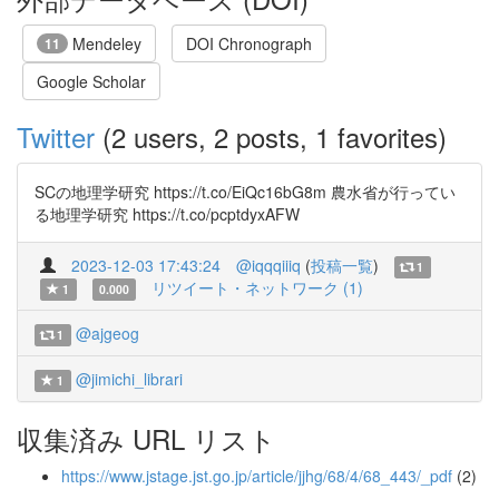
Mendeley
DOI Chronograph
11
Google Scholar
Twitter
(2 users, 2 posts, 1 favorites)
SCの地理学研究 https://t.co/EiQc16bG8m 農水省が行ってい
る地理学研究 https://t.co/pcptdyxAFW
2023-12-03 17:43:24
@iqqqiiiq
(
投稿一覧
)
1
リツイート・ネットワーク (1)
1
0.000
@ajgeog
1
@jimichi_librari
1
収集済み URL リスト
https://www.jstage.jst.go.jp/article/jjhg/68/4/68_443/_pdf
(2)