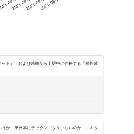
-01
021-08-04
2021-08-07
2021-08-10
2021-08-13
ネット」，および菌鞘から土壌中に伸長する「根外菌
いうか、東日本にチャタマゴタケいないのか…。キタ