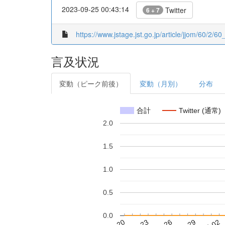
2023-09-25 00:43:14
Twitter
6 + 7
https://www.jstage.jst.go.jp/article/jjom/60/2/60
言及状況
変動（ピーク前後）
変動（月別）
分布
合計
Twitter (通常)
2.0
1.5
1.0
0.5
0.0