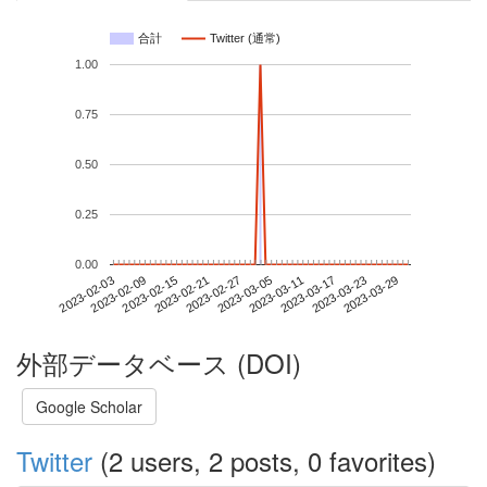
合計
Twitter (通常)
1.00
0.75
0.50
0.25
0.00
2023-03-23
2023-02-03
2023-02-21
2023-03-11
2023-03-29
2023-02-09
2023-02-27
2023-03-17
2023-02-15
2023-03-05
外部データベース (DOI)
Google Scholar
Twitter
(2 users, 2 posts, 0 favorites)