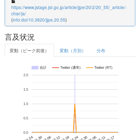
https://www.jstage.jst.go.jp/article/jjpe/20/2/20_55/_article/-
char/ja/
(
info:doi/10.3820/jjpe.20.55
)
言及状況
変動（ピーク前後）
変動（月別）
分布
合計
Twitter (通常)
Twitter (RT)
2.0
1.5
1.0
0.5
0.0