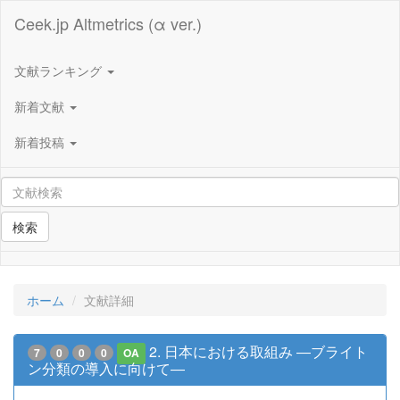
Ceek.jp Altmetrics (α ver.)
文献ランキング
新着文献
新着投稿
検索
ホーム
文献詳細
2. 日本における取組み ―ブライト
7
0
0
0
OA
ン分類の導入に向けて―