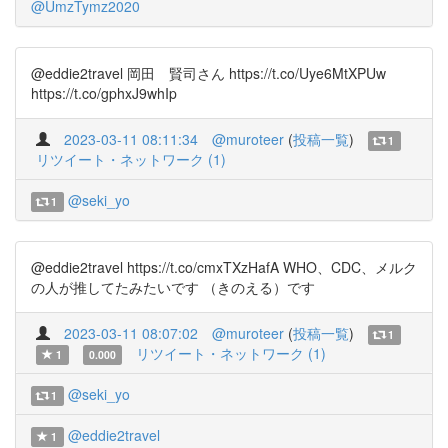
@UmzTymz2020
@eddie2travel 岡田 賢司さん https://t.co/Uye6MtXPUw
https://t.co/gphxJ9whIp
2023-03-11 08:11:34
@muroteer
(
投稿一覧
)
1
リツイート・ネットワーク (1)
@seki_yo
1
@eddie2travel https://t.co/cmxTXzHafA WHO、CDC、メルク
の人が推してたみたいです （きのえる）です
2023-03-11 08:07:02
@muroteer
(
投稿一覧
)
1
リツイート・ネットワーク (1)
1
0.000
@seki_yo
1
@eddie2travel
1