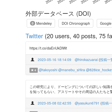
外部データベース (DOI)
Mendeley
DOI Chronograph
Google
0
Twitter
(20 users, 40 posts, 75 fa
https://t.co/daEnUkDlWt
2023-05-16 18:14:09
@hirokazuarai
(
投稿一
@takoyoshi
@manebu_sHira
@828ice_hocke
4
この研究により、ドーピングについての詳しい知識
を知ってもらい、アスリートやその周辺の人たちと繋ぐ必要があ
2023-05-08 02:42:55
@yasukun6791
(
投稿