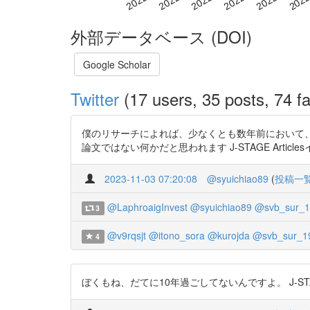
外部データベース (DOI)
Google Scholar
Twitter
(17 users, 35 posts, 74 fa
僕のリサーチによれば、少なくとも数年前において
論文ではない何かだと思われます J-STAGE Articles
2023-11-03 07:20:08
@syuichiao89
(
投稿一
@LaphroaigInvest
@syuichiao89
@svb_sur_1
3
@v9rqsjt
@itono_sora
@kurojda
@svb_sur_1
4
ぼくもね、だてに10年過ごしてないんですよ。 J-STAGE A