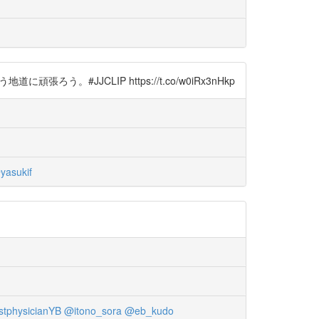
JJCLIP https://t.co/w0iRx3nHkp
yasukif
stphysicianYB
@itono_sora
@eb_kudo