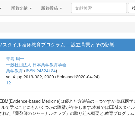
新着文献
新着投稿
Mスタイル臨床教育プログラム ―設立背景とその影響
青島 周一
一般社団法人 日本薬学教育学会
薬学教育
(
ISSN:24324124
)
vol.4, pp.2019-022, 2020 (Released:2020-04-24)
12
M(Evidence-based Medicine)は優れた方法論の一つですが
タイルで学ぶことにも,いくつかの障壁が存在します.本稿ではEBMスタ
された「薬剤師のジャーナルクラブ」の取り組み概要と,教育プログラム