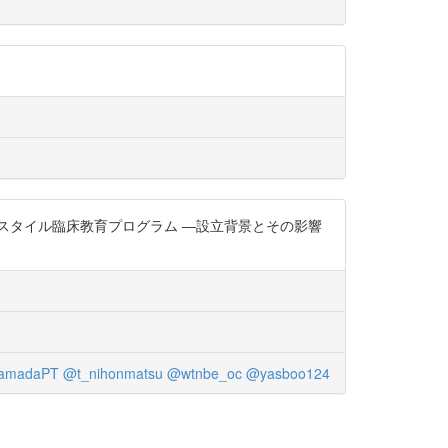
のEBMスタイル臨床教育プログラム ―設立背景とその影響
amadaPT
@t_nihonmatsu
@wtnbe_oc
@yasboo124