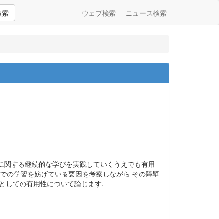
検索
ウェブ検索
ニュース検索
,臨床医学に関する継続的な学びを実践していくうえでも有用
イルでの学習を妨げている要因を考察しながら,その障壁
としての有用性について論じます.