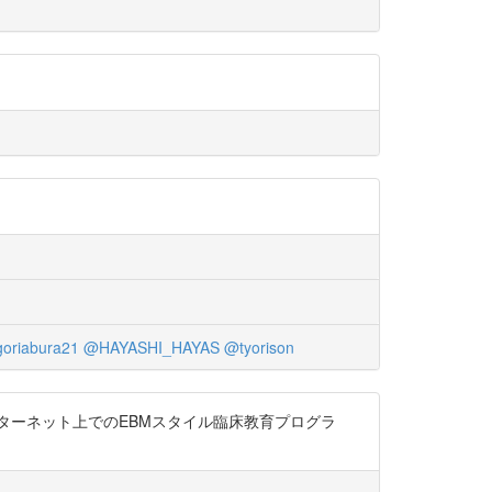
oriabura21
@HAYASHI_HAYAS
@tyorison
)：「インターネット上でのEBMスタイル臨床教育プログラ