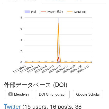
合計
Twitter (通常)
Twitter (RT)
8
6
4
2
0
2022-09-05
2022-07-19
2022-08-06
2022-08-24
2022-09-11
2022-07-25
2022-08-12
2022-08-30
2022-07-31
2022-08-18
外部データベース (DOI)
Mendeley
DOI Chronograph
Google Scholar
7
Twitter
(15 users, 16 posts, 38