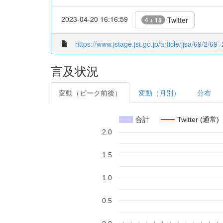
2023-04-20 16:16:59
Twitter
4 + 15
https://www.jstage.jst.go.jp/article/jjsa/69/2/69
言及状況
変動（ピーク前後）
変動（月別）
分布
合計
Twitter (通常)
2.0
1.5
1.0
0.5