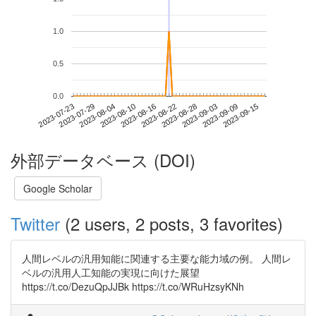
1.0
0.5
0.0
2023-09-09
2023-07-23
2023-08-10
2023-08-28
2023-09-15
2023-07-29
2023-08-16
2023-09-03
2023-08-04
2023-08-22
外部データベース (DOI)
Google Scholar
Twitter
(2 users, 2 posts, 3 favorites)
人間レベルの汎用知能に関連する主要な能力域の例。 人間レ
ベルの汎用人工知能の実現に向けた展望
https://t.co/DezuQpJJBk https://t.co/WRuHzsyKNh