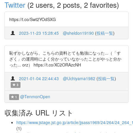
Twitter
(2 users, 2 posts, 2 favorites)
https://t.co/Swt2YOdSXG
2023-11-23 15:28:45
@sheldon19190
(
投稿一覧
)
恥ずかしながら、こちらの資料とても勉強になった...（「す
ざく」の運用時によく分かっていなかったことがやっと分か
った... orz） https://t.co/XC2ORAzcNH
2021-01-04 22:44:43
@Uchiyama1982
(
投稿一覧
)
3
@TenmonOpen
1
収集済み URL リスト
https://www.jstage.jst.go.jp/article/jjsass1969/24/264/24_264_
(1)