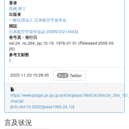
著者
高橋 耕三
出版者
一般社団法人 日本航空宇宙学会
雑誌
日本航空宇宙学会誌
(
ISSN:00214663
)
巻号頁・発行日
vol.24, no.264, pp.10-19, 1976-01-01 (Released:2009-05-
25)
参考文献数
5
2023-11-23 15:28:45
Twitter
2 + 2
https://www.jstage.jst.go.jp/article/jjsass1969/24/264/24_264_10/_
char/ja/
(
info:doi/10.2322/jjsass1969.24.10
)
言及状況