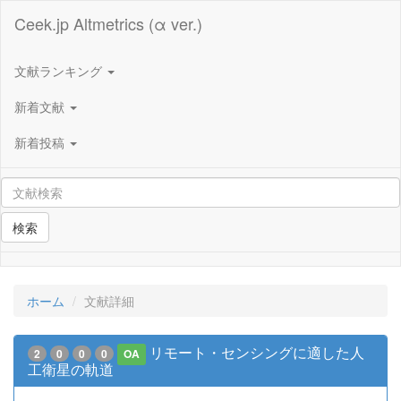
Ceek.jp Altmetrics (α ver.)
文献ランキング
新着文献
新着投稿
検索
ホーム
文献詳細
リモート・センシングに適した人
2
0
0
0
OA
工衛星の軌道