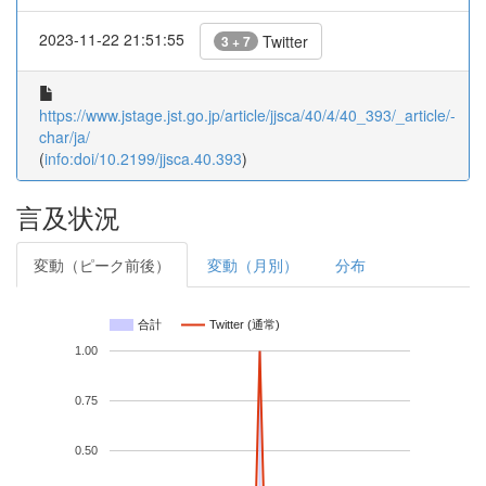
2023-11-22 21:51:55
Twitter
3 + 7
https://www.jstage.jst.go.jp/article/jjsca/40/4/40_393/_article/-
char/ja/
(
info:doi/10.2199/jjsca.40.393
)
言及状況
変動（ピーク前後）
変動（月別）
分布
合計
Twitter (通常)
1.00
0.75
0.50