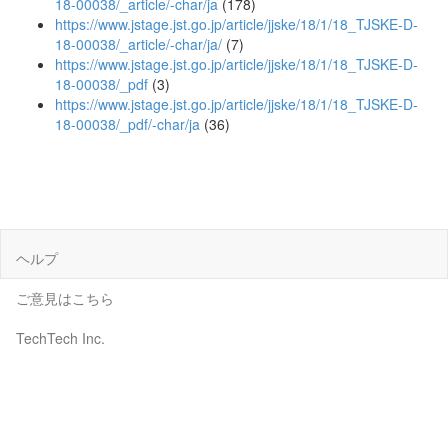
18-00038/_article/-char/ja
(178)
https://www.jstage.jst.go.jp/article/jjske/18/1/18_TJSKE-D-
18-00038/_article/-char/ja/
(7)
https://www.jstage.jst.go.jp/article/jjske/18/1/18_TJSKE-D-
18-00038/_pdf
(3)
https://www.jstage.jst.go.jp/article/jjske/18/1/18_TJSKE-D-
18-00038/_pdf/-char/ja
(36)
ヘルプ
ご意見はこちら
TechTech Inc.