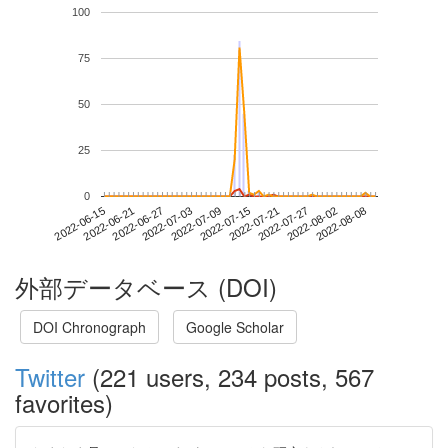
100
75
50
25
0
2022-08-02
2022-06-15
2022-07-03
2022-07-21
2022-08-08
2022-06-21
2022-07-09
2022-07-27
2022-06-27
2022-07-15
外部データベース (DOI)
DOI Chronograph
Google Scholar
Twitter
(221 users, 234 posts, 567
favorites)