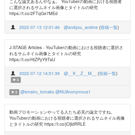
こんな論文あるんやなぁ。 YouTuberの動画における視聴者
に選択されるサムネイル画像とタイトルの研究
https://t.co/2FTqGe7MEd
2022-07-13 12:01:46
@andyou_andme
(
投稿一覧
)
J-STAGE Articles - YouTuberの動画における視聴者に選択さ
れるサムネイル画像とタイトルの研究
https://t.co/HtZPyY9TaU
2022-07-12 14:51:39
@__K__Z__M__
(
投稿一覧
)
3
@smairu_tomako
@NUAnonymous1
2
動画プロモーションやってる人たち必見の論文ですね。
YouTuberの動画における視聴者に選択されるサムネイル画像
とタイトルの研究 https://t.co/jCljldRRLE