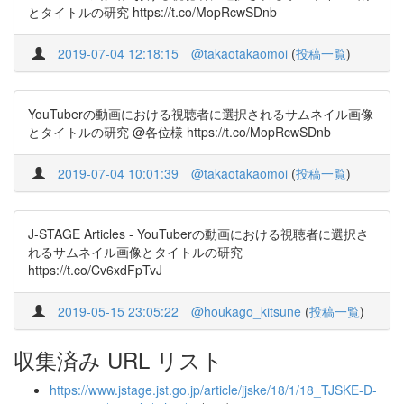
とタイトルの研究 https://t.co/MopRcwSDnb
2019-07-04 12:18:15
@takaotakaomoi
(
投稿一覧
)
YouTuberの動画における視聴者に選択されるサムネイル画像
とタイトルの研究 @各位様 https://t.co/MopRcwSDnb
2019-07-04 10:01:39
@takaotakaomoi
(
投稿一覧
)
J-STAGE Articles - YouTuberの動画における視聴者に選択さ
れるサムネイル画像とタイトルの研究
https://t.co/Cv6xdFpTvJ
2019-05-15 23:05:22
@houkago_kitsune
(
投稿一覧
)
収集済み URL リスト
https://www.jstage.jst.go.jp/article/jjske/18/1/18_TJSKE-D-