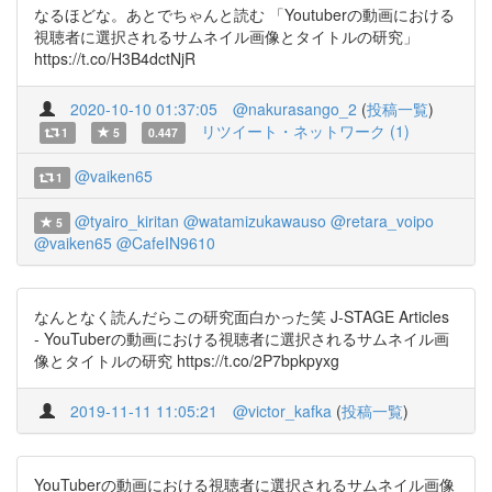
なるほどな。あとでちゃんと読む 「Youtuberの動画における
視聴者に選択されるサムネイル画像とタイトルの研究」
https://t.co/H3B4dctNjR
2020-10-10 01:37:05
@nakurasango_2
(
投稿一覧
)
リツイート・ネットワーク (1)
1
5
0.447
@vaiken65
1
@tyairo_kiritan
@watamizukawauso
@retara_voipo
5
@vaiken65
@CafeIN9610
なんとなく読んだらこの研究面白かった笑 J-STAGE Articles
- YouTuberの動画における視聴者に選択されるサムネイル画
像とタイトルの研究 https://t.co/2P7bpkpyxg
2019-11-11 11:05:21
@victor_kafka
(
投稿一覧
)
YouTuberの動画における視聴者に選択されるサムネイル画像