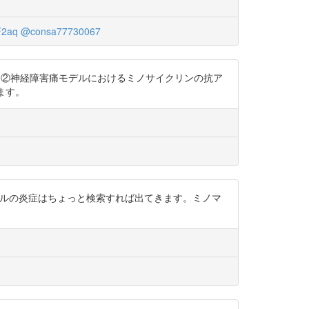
F2aq
@consa77730067
WwDVw ②神経障害痛モデルにおけるミノサイクリンの抗ア
れます。
レベルの炎症はちょっと検索すれば出てきます。ミノマ