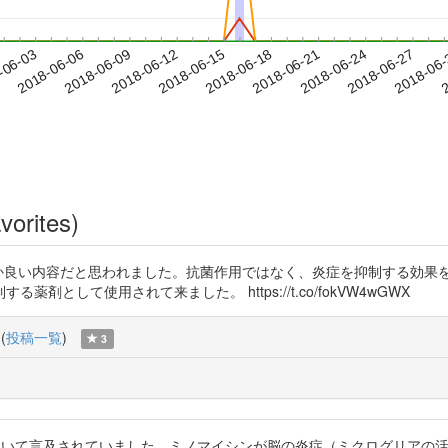
2018-06-24
2018-06-27
2018-06
-06-03
2
2018-06-06
2018-06-09
2018-06-12
2018-06-15
2018-06-18
2018-06-21
vorites)
い内容だと思われました。抗菌作用ではなく、炎症を抑制する効果を期待しています。
として使用されて来ました。 https://t.co/fokVW4wGWX
(
投稿一覧
)
3
について言及されていました。ミノマイシンが脳の炎症（ミクログリアの