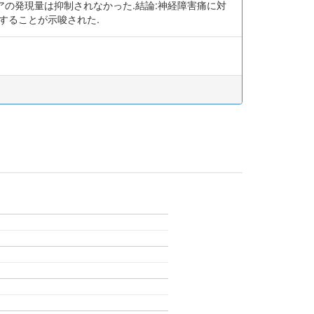
グリアの発現量は抑制されなかった.結論:神経障害痛に対
することが示唆された.