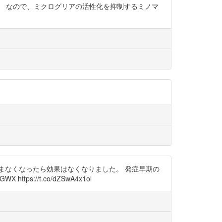
したね。 なので、ミクログリアの活性化を抑制するミノマ
まなくなったら効果はなくなりました。 発症早期の
s://t.co/dZSwA4x1ol