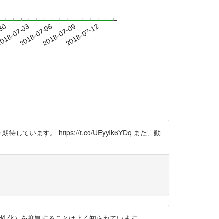
-30
018-07-03
2018-07-06
2018-07-09
2018-07-12
 https://t.co/UEyyIk6YDq また、動
活性化）を抑制することはよく知られています。