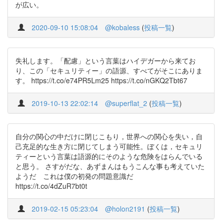
が広い。
2020-09-10 15:08:04
@kobaless
(
投稿一覧
)
失礼します。「配慮」という言葉はハイデガーから来てお
り、この「セキュリティー」の語源、すべてがそこにありま
す。 https://t.co/e74PR5Lm25 https://t.co/nGKQ2Tbt67
2019-10-13 22:02:14
@superflat_2
(
投稿一覧
)
自分の関心の中だけに閉じこもり，世界への関心を失い，自
己充足的な生き方に閉じてしまう可能性。ぼくは，セキュリ
ティーという言葉は語源的にそのような危険をはらんでいる
と思う。 さすがだな、あずまんはもうこんな事も考えていた
ようだ これは僕の初発の問題意識だ
https://t.co/4dZuR7bt0t
2019-02-15 05:23:04
@holon2191
(
投稿一覧
)