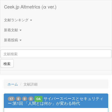
Ceek.jp Altmetrics (α ver.)
文献ランキング
新着文献
新着投稿
検索
ホーム
文献詳細
サイバースペースとセキュリティ
17
0
0
0
OA
ー:第1回 「人間とは何か」が変わる時代