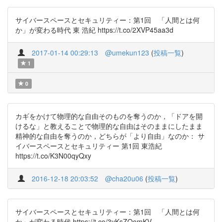
サイバースペースとセキュリティー：第1回 「人間とは何
か」が変わる時代 東 浩紀 https://t.co/2XVP45aa3d
2017-01-14 00:29:13
@umekun123
(
投稿一覧
)
1
0
カギをかけて物理的な自由そのものを奪うのか，「ドアを開
けるな」と教えることで物理的な自由はそのままにしたまま
精神的な自由を奪うのか，どちらが「より自由」なのか： サ
イバースペースとセキュリティー 第1回 東浩紀
https://t.co/K3N00qyQxy
2016-12-18 20:03:52
@cha20u06
(
投稿一覧
)
サイバースペースとセキュリティー：第1回 「人間とは何
か」が変わる時代 https://t.co/3yKsZQomKV