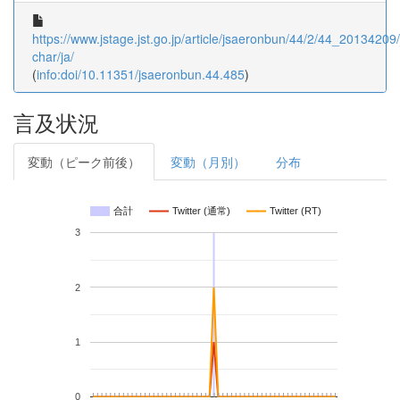
https://www.jstage.jst.go.jp/article/jsaeronbun/44/2/44_20134209/_
char/ja/
(
info:doi/10.11351/jsaeronbun.44.485
)
言及状況
変動（ピーク前後）
変動（月別）
分布
合計
Twitter (通常)
Twitter (RT)
3
2
1
0