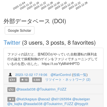
2023-12-22
2023-11-04
2023-11-22
2023-12-10
2023-12-28
2023-11-10
2023-11-28
2023-12-16
2023-11-16
2023-12-04
外部データベース (DOI)
Google Scholar
Twitter
(3 users, 3 posts, 8 favorites)
ファジィの話だと、昔NEDOがやっていた自動運転の隊列走
行の論文で操舵制御のゲインをファジィでチューニングして
いるのを思い出した。 https://t.co/YyMf4HHPTD
2023-12-02 17:19:06
@KariControl
(
投稿一覧
)
リツイート・ネットワーク (2)
4
10
0.500
@tasada038
@Toukairinn_FUZZ
2
@katzkagaya
@asca2
@s01265994
@suiseigan
8
@s_kajita
@tasada038
@Toukairinn_FUZZ
@trpgy0t