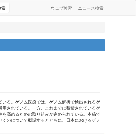
検索
ウェブ検索
ニュース検索
ている。ゲノム医療では、ゲノム解析で検出されるゲ
活用されている。一方、これまでに蓄積されているゲ
性を高めるための取り組みが進められている。本稿で
いくのについて概説するとともに、日本におけるゲノ