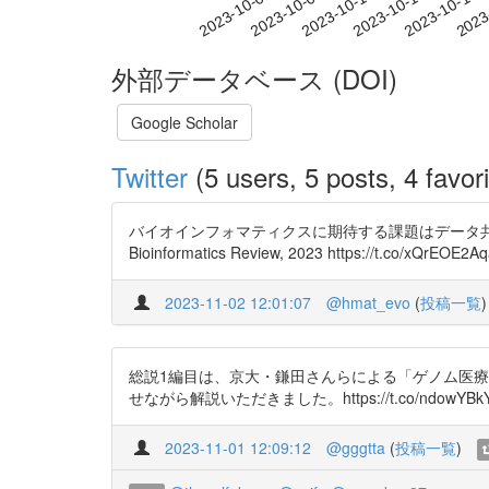
2023-10-10
2023-10-13
2023-10-16
2023
2023-10-04
2023-10-07
外部データベース (DOI)
Google Scholar
Twitter
(5 users, 5 posts, 4 favori
バイオインフォマティクスに期待する課題はデータ共有と
Bioinformatics Review, 2023 https://t.co/xQrEOE2A
2023-11-02 12:01:07
@hmat_evo
(
投稿一覧
)
総説1編目は、京大・鎌田さんらによる「ゲノム医
せながら解説いただきました。https://t.co/ndowYBk
2023-11-01 12:09:12
@gggtta
(
投稿一覧
)