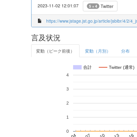
2023-11-02 12:01:07
Twitter
5 + 4
https://www.jstage.jst.go.jp/article/jsbibr/4/2/4_
言及状況
変動（ピーク前後）
変動（月別）
分布
合計
Twitter (通常)
4
3
2
1
0