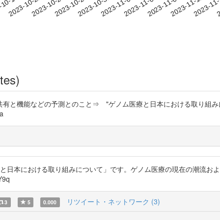
2023-11-09
2023-11-12
2023-11
-10-19
2
2023-10-22
2023-10-25
2023-10-28
2023-10-31
2023-11-03
2023-11-06
tes)
機能などの予測とのこと⇒ "ゲノム医療と日本における取り組みについて" 
qa
療と日本における取り組みについて」です。ゲノム医療の現在の潮流お
Y9q
リツイート・ネットワーク (3)
3
5
0.000