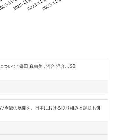
-15
023-11-18
2023-11-21
2023-11-24
2023-11-27
鎌田 真由美 , 河合 洋介. JSBi
よび今後の展開を、日本における取り組みと課題も併