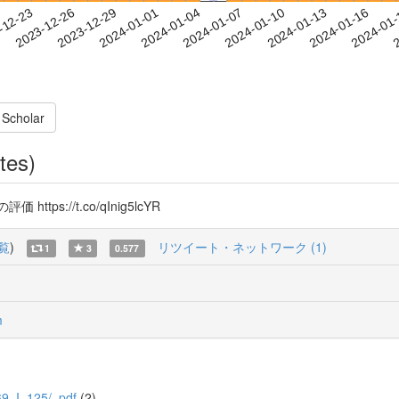
2024-01-13
2024-01-16
2024-01
-12-23
2
2023-12-26
2023-12-29
2024-01-01
2024-01-04
2024-01-07
2024-01-10
 Scholar
tes)
://t.co/qInig5lcYR
覧
)
リツイート・ネットワーク (1)
1
3
0.577
m
5/69_I_125/_pdf
(2)