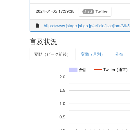
2024-01-05 17:39:38
Twitter
3 + 3
https://www.jstage.jst.go.jp/article/jscejipm/69/
言及状況
変動（ピーク前後）
変動（月別）
分布
合計
Twitter (通常)
2.0
1.5
1.0
0.5