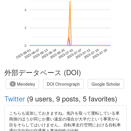
4
2
0
2023-07-19
2023-06-01
2023-06-19
2023-07-07
2023-07-25
2023-06-07
2023-06-25
2023-07-13
2023-06-13
2023-07-01
外部データベース (DOI)
Mendeley
DOI Chronograph
Google Scholar
1
Twitter
(9 users, 9 posts, 5 favorites)
こちらも追加しておきますね。免許を取って運転している車
両側のほうが同じか重い違反の場合が大半だという事実から
目をそらしてはいけません。 自転車走行空間における自転車
通行方向別の交通量と事故特性の比較