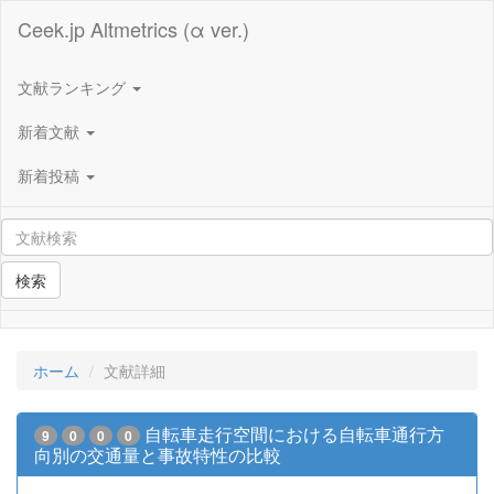
Ceek.jp Altmetrics (α ver.)
文献ランキング
新着文献
新着投稿
検索
ホーム
文献詳細
自転車走行空間における自転車通行方
9
0
0
0
向別の交通量と事故特性の比較