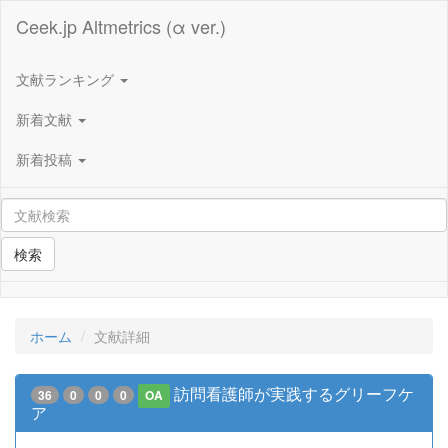
Ceek.jp Altmetrics (α ver.)
文献ランキング
新着文献
新着投稿
検索
ホーム
文献詳細
訪問看護師が実践するグリーフケ
36
0
0
0
OA
ア