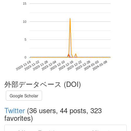
15
10
5
0
2024-01-03
2023-11-16
2023-12-04
2023-12-22
2024-01-09
2023-11-22
2023-12-10
2023-12-28
2023-11-28
2023-12-16
外部データベース (DOI)
Google Scholar
Twitter
(36 users, 44 posts, 323
favorites)