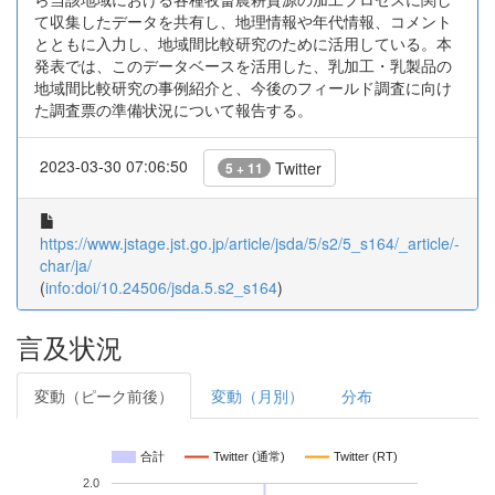
て収集したデータを共有し、地理情報や年代情報、コメント
とともに入力し、地域間比較研究のために活用している。本
発表では、このデータベースを活用した、乳加工・乳製品の
地域間比較研究の事例紹介と、今後のフィールド調査に向け
た調査票の準備状況について報告する。
2023-03-30 07:06:50
Twitter
5 + 11
https://www.jstage.jst.go.jp/article/jsda/5/s2/5_s164/_article/-
char/ja/
(
info:doi/10.24506/jsda.5.s2_s164
)
言及状況
変動（ピーク前後）
変動（月別）
分布
合計
Twitter (通常)
Twitter (RT)
2.0