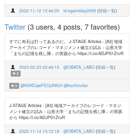
2022-11-12 13:44:00
id:egamiday2009
(
投稿一覧
)
Twitter
(3 users, 4 posts, 7 favorites)
すでに布石は打ってあるのだ。 J-STAGE Articles - [A3] 地域
アーカイブのレコード・マネジメント確立の試み：山形大学
「まちの記憶を残し隊」の実践から https://t.co/ADJPS1ZruR
2023-02-23 02:46:15
@OBATA_LABO
(
投稿一覧
)
2
@NXKCqwFECp9WJrl
@kochizufan
2
J-STAGE Articles - [A3] 地域アーカイブのレコード・マネジ
メント確立の試み：山形大学「まちの記憶を残し隊」の実践
から https://t.co/ADJPS1ZruR
2022-11-14 13:12:18
@OBATA_LABO
(
投稿一覧
)