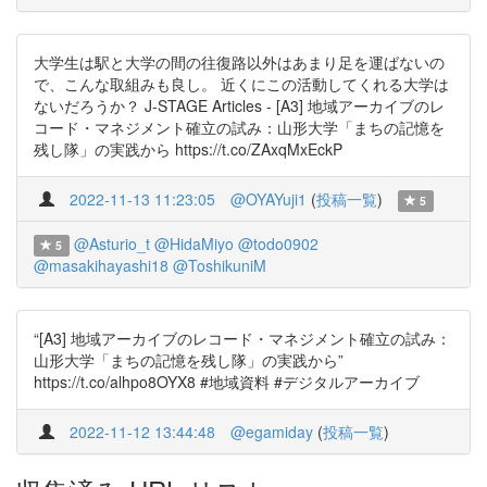
大学生は駅と大学の間の往復路以外はあまり足を運ばないの
で、こんな取組みも良し。 近くにこの活動してくれる大学は
ないだろうか？ J-STAGE Articles - [A3] 地域アーカイブのレ
コード・マネジメント確立の試み：山形大学「まちの記憶を
残し隊」の実践から https://t.co/ZAxqMxEckP
2022-11-13 11:23:05
@OYAYuji1
(
投稿一覧
)
5
@Asturio_t
@HidaMiyo
@todo0902
5
@masakihayashi18
@ToshikuniM
“[A3] 地域アーカイブのレコード・マネジメント確立の試み：
山形大学「まちの記憶を残し隊」の実践から”
https://t.co/alhpo8OYX8 #地域資料 #デジタルアーカイブ
2022-11-12 13:44:48
@egamiday
(
投稿一覧
)