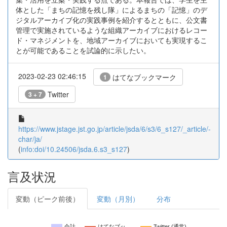
体とした「まちの記憶を残し隊」によるまちの「記憶」のデ
ジタルアーカイブ化の実践事例を紹介するとともに、公文書
管理で実施されているような組織アーカイブにおけるレコー
ド・マネジメントを、地域アーカイブにおいても実現するこ
とが可能であることを試論的に示したい。
2023-02-23 02:46:15
はてなブックマーク
1
Twitter
3 + 7
https://www.jstage.jst.go.jp/article/jsda/6/s3/6_s127/_article/-
char/ja/
(
info:doi/10.24506/jsda.6.s3_s127
)
言及状況
変動（ピーク前後）
変動（月別）
分布
合計
はてなブッ…
Twitter (通常)