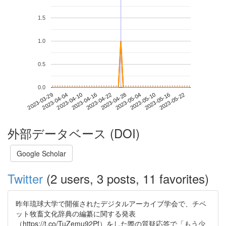
1.5
1.0
0.5
0.0
2023-05-16
2023-03-29
2023-04-16
2023-05-04
2023-05-22
2023-04-04
2023-04-22
2023-05-10
2023-04-10
2023-04-28
外部データベース (DOI)
Google Scholar
Twitter
(2 users, 3 posts, 11 favorites)
昨年琉球大学で開催されたデジタルアーカイブ学会で、チベ
ット牧畜文化辞典の編纂に関する発表
（https://t.co/TuZemu92Pf）をした際の質疑応答で「もう少