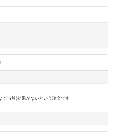
K
もなく当然(効果がないという論文です