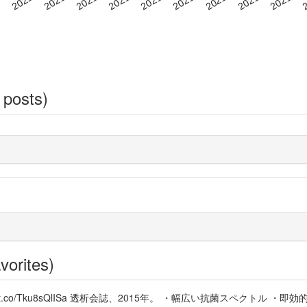
 posts)
vorites)
t.co/Tku8sQlISa 透析会誌、2015年。 ・幅広い抗菌スペクトル 