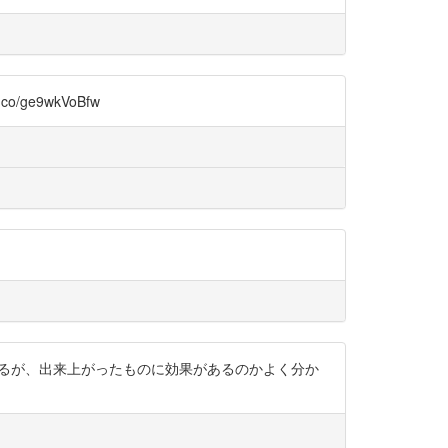
e9wkVoBfw
きるが、出来上がったものに効果があるのかよく分か