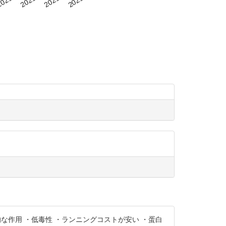
・即効的な作用 ・低毒性 ・ランニングコストが安い ・蛋白