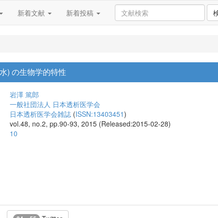
新着文献
新着投稿
酸水) の生物学的特性
岩澤 篤郎
一般社団法人 日本透析医学会
日本透析医学会雑誌
(
ISSN:13403451
)
vol.48, no.2, pp.90-93, 2015 (Released:2015-02-28)
10