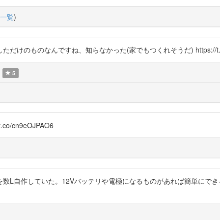
一覧
)
ものなんですね、知らなかった(家でもつくれそうだ) https://t.co/g
5
/cn9eOJPAO6
数L自作していた。12Vバッテリや電極になるものがあれば簡単にで