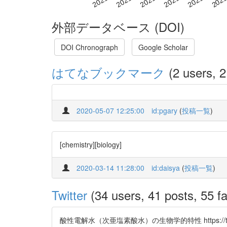
外部データベース (DOI)
DOI Chronograph
Google Scholar
はてなブックマーク
(2 users, 2
2020-05-07 12:25:00
id:pgary
(
投稿一覧
)
[chemistry][biology]
2020-03-14 11:28:00
id:daisya
(
投稿一覧
)
Twitter
(34 users, 41 posts, 55 fa
酸性電解水（次亜塩素酸水）の生物学的特性 https://