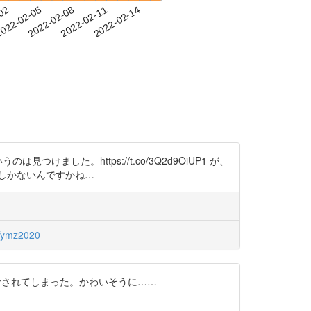
-02
022-02-05
2022-02-08
2022-02-11
2022-02-14
けました。https://t.co/3Q2d9OiUP1 が、
しかないんですかね…
ymz2020
命されてしまった。かわいそうに……