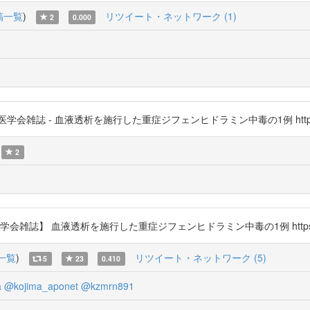
稿一覧
)
リツイート・ネットワーク (1)
2
0.000
 - 血液透析を施行した重症ジフェンヒドラミン中毒の1例 https://t.c
2
】 血液透析を施行した重症ジフェンヒドラミン中毒の1例 https://t.c
一覧
)
リツイート・ネットワーク (5)
5
23
0.410
a
@kojima_aponet
@kzmrn891