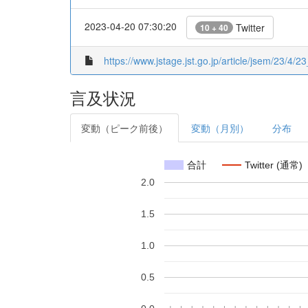
2023-04-20 07:30:20
Twitter
10 + 40
https://www.jstage.jst.go.jp/article/jsem/23/4/23
言及状況
変動（ピーク前後）
変動（月別）
分布
合計
Twitter (通常)
2.0
1.5
1.0
0.5