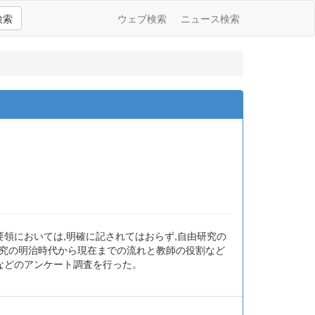
検索
ウェブ検索
ニュース検索
要領においては,明確に記されてはおらず,自由研究の
研究の明治時代から現在までの流れと教師の役割など
などのアンケート調査を行った。