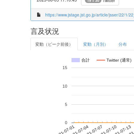
Twitter
19 + 30
https://www.jstage.jst.go.jp/article/jsser/22/1/
言及状況
変動（ピーク前後）
変動（月別）
分布
合計
Twitter (通常)
15
10
5
0
2021-07-07
2021-07-10
2021-07-13
2021
2021-07-01
2021-07-04