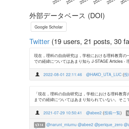
外部データベース (DOI)
Google Scholar
Twitter
(19 users, 21 posts, 30 fa
現在，理科の自由研究は，学校における理科教育の
での経緯についてはあまり知ら J-STAGE Articles 
2022-08-01 22:11:46
@HAKO_UTA_LUC
(
投
「現在，理科の自由研究は，学校における理科教育
までの経緯についてはあまり知られていない。そこで本研究では，理
2021-07-29 10:50:41
@abee2
(
投稿一覧
)
@naruni_miumu
@abee2
@perique_zero
@a
14