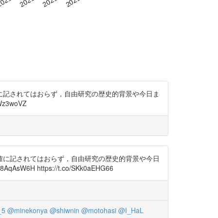
に記されてはおらず，自由研究の歴史的背景や今日ま
z3woVZ
確に記されてはおらず，自由研究の歴史的背景や今日
https://t.co/SKk0aEHG66
_5
@minekonya
@shiwnin
@motohasi
@I_HaL