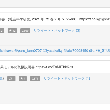
 2021 年 72 巻 2 号 p. 55-68） https://t.co/kg1gsnT
リツイート・ネットワーク (3)
2
12
0.000
ishikawa
@paru_tann0707
@tyasakatky
@atw70008450
@LIFE_STU
モデルの取扱説明書 https://t.co/T8MITbkK79
覧
)
リツイート・ネットワーク (1)
1
4
0.577