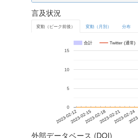
言及状況
変動（ピーク前後）
変動（月別）
分布
合計
Twitter (通常)
15
10
5
0
2023-02-18
2023-02-21
2023-02-24
2023
2023-02-12
2023-02-15
外部データベース (DOI)