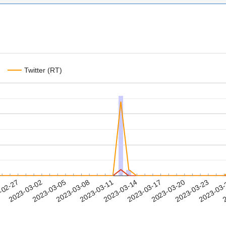
Twitter (RT)
2023-03-20
2023-03-23
2023-03
-02-27
2
2023-03-02
2023-03-05
2023-03-08
2023-03-11
2023-03-14
2023-03-17