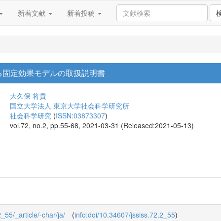
新着文献
新着投稿
る固定効果モデルの取扱説明書
大久保 将貴
国立大学法人 東京大学社会科学研究所
社会科学研究
(
ISSN:03873307
)
vol.72, no.2, pp.55-68, 2021-03-31 (Released:2021-05-13)
2_55/_article/-char/ja/
(
info:doi/10.34607/jssiss.72.2_55
)