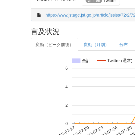
Twitter
21 + 58
https://www.jstage.jst.go.jp/article/jssiss/72/2/7
言及状況
変動（ピーク前後）
変動（月別）
分布
合計
Twitter (通常)
6
4
2
0
2023-07-23
2023-07-26
2023-07-29
2023
2023-07-17
2023-07-20