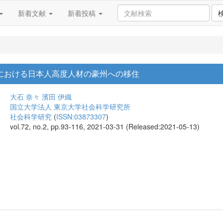
新着文献
新着投稿
11における日本人高度人材の豪州への移住
大石 奈々
濱田 伊織
国立大学法人 東京大学社会科学研究所
社会科学研究
(
ISSN:03873307
)
vol.72, no.2, pp.93-116, 2021-03-31 (Released:2021-05-13)