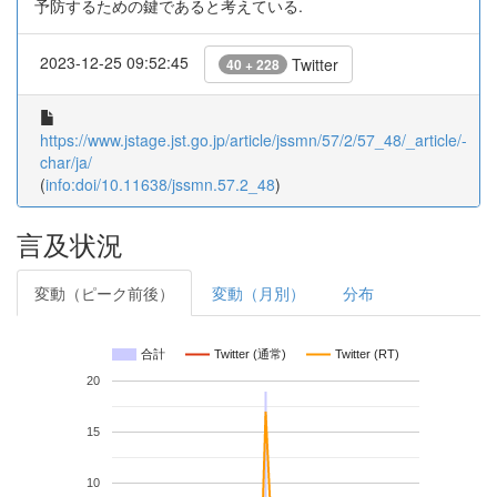
予防するための鍵であると考えている.
2023-12-25 09:52:45
Twitter
40 + 228
https://www.jstage.jst.go.jp/article/jssmn/57/2/57_48/_article/-
char/ja/
(
info:doi/10.11638/jssmn.57.2_48
)
言及状況
変動（ピーク前後）
変動（月別）
分布
合計
Twitter (通常)
Twitter (RT)
20
15
10