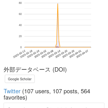
80
60
40
20
0
2023-04-01
2023-02-12
2023-03-02
2023-03-20
2023-04-07
2023-02-18
2023-03-08
2023-03-26
2023-02-24
2023-03-14
外部データベース (DOI)
Google Scholar
Twitter
(107 users, 107 posts, 564
favorites)